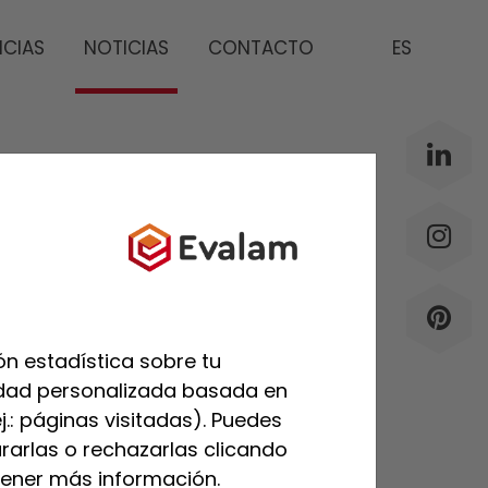
NCIAS
NOTICIAS
CONTACTO
ES
ÚLTIMAS
PUBLICACIONES
n estadística sobre tu
cidad personalizada basada en
j.: páginas visitadas). Puedes
rarlas o rechazarlas clicando
ener más información.