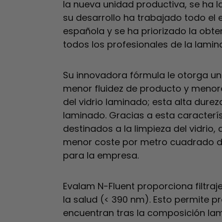
la nueva unidad productiva, se ha l
su desarrollo ha trabajado todo el 
española y se ha priorizado la obt
todos los profesionales de la lamina
Su innovadora fórmula le otorga un
menor fluidez de producto y menore
del vidrio laminado; esta alta dureza
laminado. Gracias a esta caracterí
destinados a la limpieza del vidrio
menor coste por metro cuadrado de
para la empresa.
Evalam N-Fluent proporciona filtra
la salud (< 390 nm). Esto permite p
encuentran tras la composición la