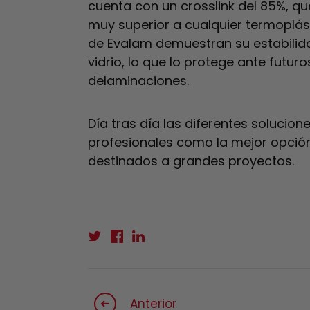
cuenta con un crosslink del 85%, qu
muy superior a cualquier termoplást
de Evalam demuestran su estabilid
vidrio, lo que lo protege ante futu
delaminaciones.
Día tras día las diferentes solucio
profesionales como la mejor opción
destinados a grandes proyectos.
Anterior