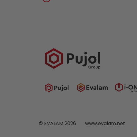
© EVALAM 2026
www.evalam.net