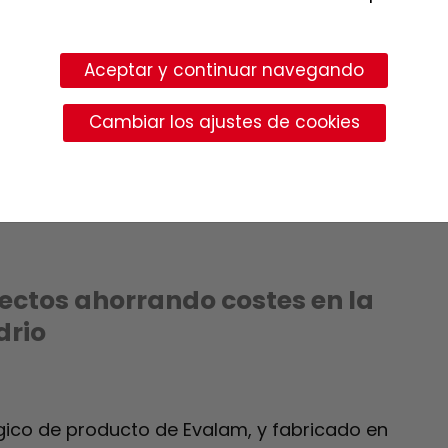
Aceptar y continuar navegando
Cambiar los ajustes de cookies
ctos ahorrando costes en la
drio
gico de producto de Evalam, y fabricado en