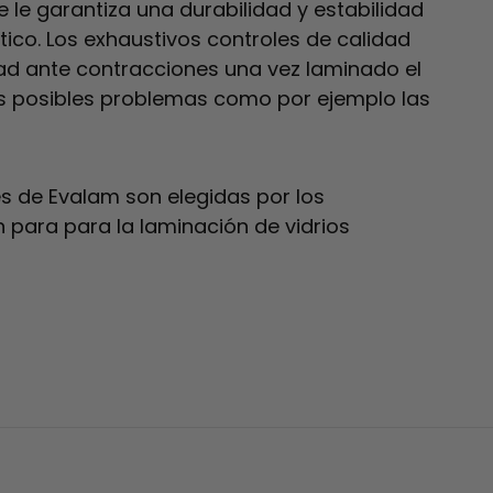
e le garantiza una durabilidad y estabilidad
ico. Los exhaustivos controles de calidad
ad ante contracciones una vez laminado el
ros posibles problemas como por ejemplo las
nes de Evalam son elegidas por los
 para para la laminación de vidrios