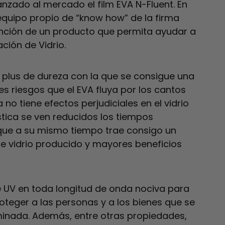
anzado al mercado el film EVA N-Fluent. En
equipo propio de “know how” de la firma
ención de un producto que permita ayudar a
ción de Vidrio.
 plus de dureza con la que se consigue una
s riesgos que el EVA fluya por los cantos
 no tiene efectos perjudiciales en el vidrio
stica se ven reducidos los tiempos
, que a su mismo tiempo trae consigo un
 vidrio producido y mayores beneficios
je UV en toda longitud de onda nociva para
roteger a las personas y a los bienes que se
minada. Además, entre otras propiedades,