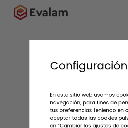
VOLVER AL LISTADO
Configuración
En este sitio web usamos cook
navegación, para fines de per
tus preferencias teniendo en cu
aceptar todas las cookies pul
en “Cambiar los ajustes de coo