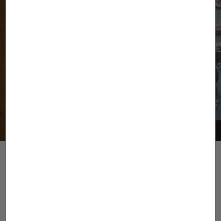
Suscríbete al newsletter
He leído y acepto lo expuesto en la
Política de
privacidad