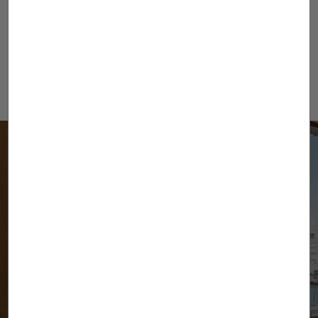
He leído y acepto lo expuesto en la
Política de privacidad
(*)