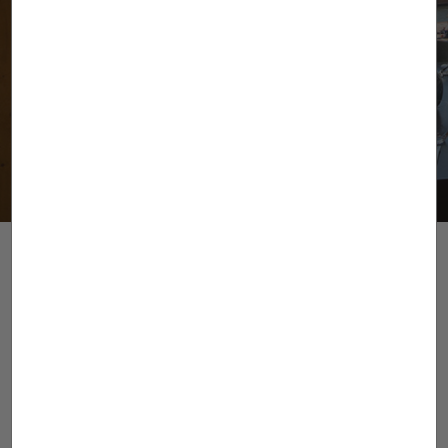
Suscríbete al newsletter
He leído y acepto lo expuesto en la
Política de
privacidad
"Más de 110 años de