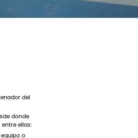
denador del
desde donde
entre ellas:
n equipo o