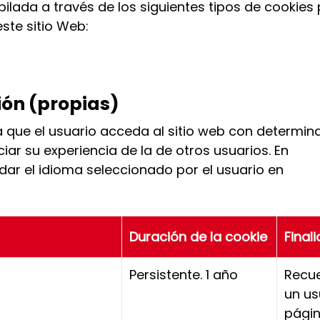
pilada a través de los siguientes tipos de cookies
ste sitio Web:
ión (propias)
 que el usuario acceda al sitio web con determi
iar su experiencia de la de otros usuarios. En
rdar el idioma seleccionado por el usuario en
Duración de la cookie
Final
Persistente. 1 año
Recue
un us
pági