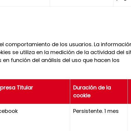
del comportamiento de los usuarios. La informació
es se utiliza en la medición de la actividad del si
s en función del análisis del uso que hacen los
presa Titular
Duración de la
cookie
cebook
Persistente. 1 mes