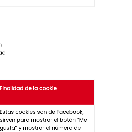
n
tio
Finalidad de la cookie
Estas cookies son de Facebook,
sirven para mostrar el botón “Me
gusta” y mostrar el número de