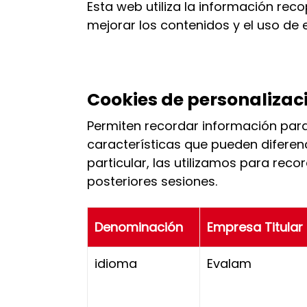
Esta web utiliza la información reco
mejorar los contenidos y el uso de e
Cookies de personalizac
Permiten recordar información para
características que pueden diferenc
particular, las utilizamos para reco
posteriores sesiones.
Denominación
Empresa Titular
idioma
Evalam