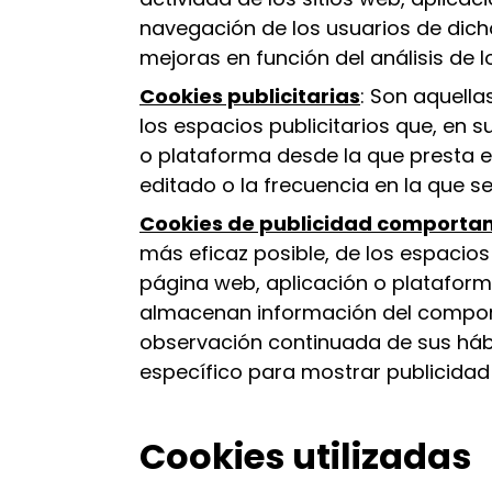
navegación de los usuarios de dichos
mejoras en función del análisis de l
Cookies publicitarias
: Son aquella
los espacios publicitarios que, en s
o plataforma desde la que presta el
editado o la frecuencia en la que s
Cookies de publicidad comporta
más eficaz posible, de los espacios 
página web, aplicación o plataforma
almacenan información del comport
observación continuada de sus hábit
específico para mostrar publicidad
Cookies utilizadas