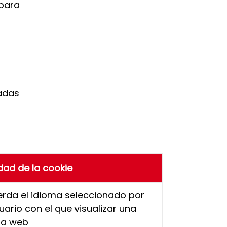
 para
nadas
idad de la cookie
rda el idioma seleccionado por
uario con el que visualizar una
na web