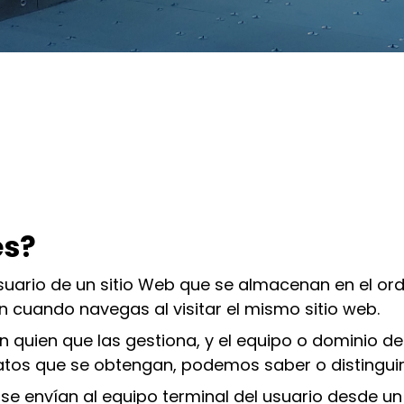
es?
suario de un sitio Web que se almacenan en el or
n cuando navegas al visitar el mismo sitio web.
ún quien que las gestiona, y el equipo o dominio 
datos que se obtengan, podemos saber o distinguir 
 se envían al equipo terminal del usuario desde u