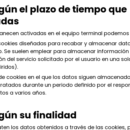
gún el plazo de tiempo que
adas
necen activadas en el equipo terminal podemos d
 cookies diseñadas para recabar y almacenar dat
b. Se suelen emplear para almacenar información
n del servicio solicitado por el usuario en una so
iridos).
 de cookies en el que los datos siguen almacenado
tratados durante un periodo definido por el respo
tos a varios años.
gún su finalidad
raten los datos obtenidos a través de las cookies