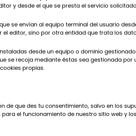
tor y desde el que se presta el servicio solicitado
 que se envían al equipo terminal del usuario des
el editor, sino por otra entidad que trata los dat
 instaladas desde un equipo o dominio gestionado 
que se recoja mediante éstas sea gestionada por u
cookies propias.
ón de que des tu consentimiento, salvo en los sup
 para el funcionamiento de nuestro sitio web y los