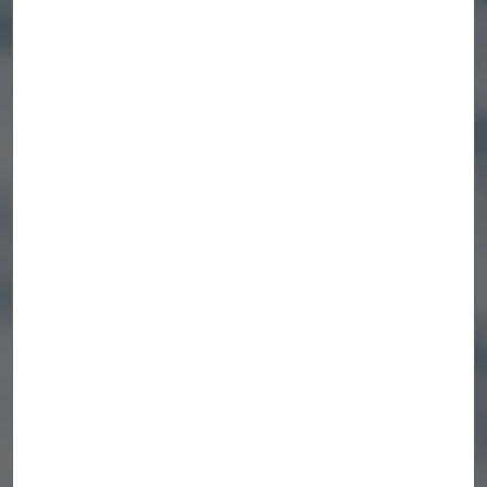
Project
Oilfield Research
Center