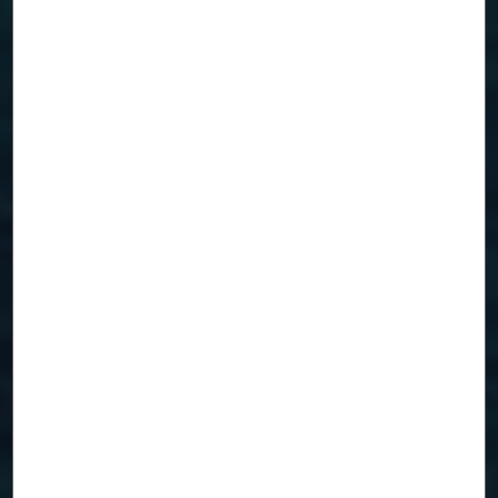
Проект
Costa Smeralda