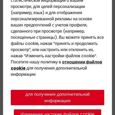
статистической информации о вашем
просмотре, для целей персонализации
(например, язык) и для отображения
персонализированной рекламы на основе
ваших предпочтений с учетом профиля,
сделанного при просмотре (например,
посещенные страницы). Вы можете принять все
файлы cookie, нажав
“
принять и продолжить
просмотр”, или настроить или отклонить их,
нажав “Изменить настройки файлов cookie”.
Посетите нашу политику в
отношении файлов
cookie
для получения дополнительной
информации.
для получения дополнительной
информации
Изменение настроек файлов cookie