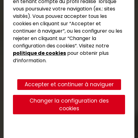
en tenant compte du profil réalisé lorsque
vous poursuivez votre navigation (ex.: sites
visités). Vous pouvez accepter tous les
cookies en cliquant sur “Accepter et
continuer à naviguer”, ou les configurer ou les
rejeter en cliquant sur “Changer la
configuration des cookies”. Visitez notre
politique de cookies
pour obtenir plus
d’information.
Accepter et continuer à naviguer
Changer la configuration des
cookies